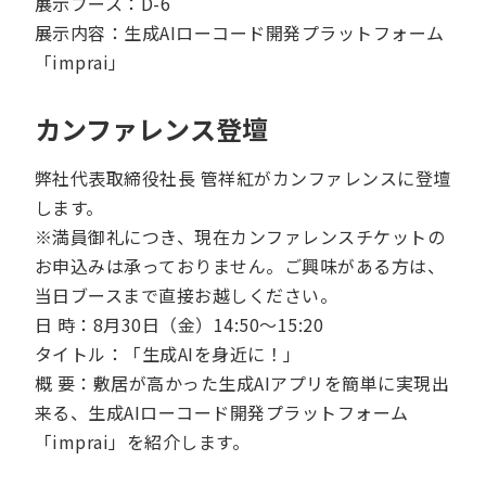
展示ブース：D-6
展示内容：生成AIローコード開発プラットフォーム
「imprai」
カンファレンス登壇
弊社代表取締役社長 管祥紅がカンファレンスに登壇
します。
※満員御礼につき、現在カンファレンスチケットの
お申込みは承っておりません。ご興味がある方は、
当日ブースまで直接お越しください。
日 時：8月30日（金）14:50～15:20
タイトル：「生成AIを身近に！」
概 要：敷居が高かった生成AIアプリを簡単に実現出
来る、生成AIローコード開発プラットフォーム
「imprai」を紹介します。