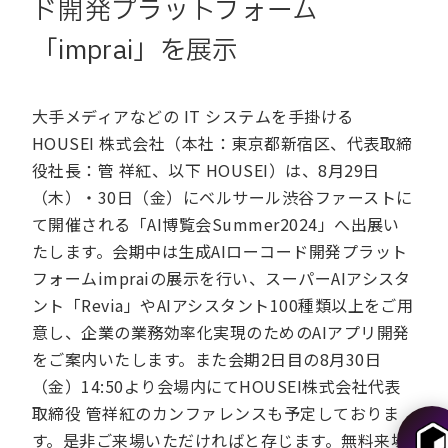
ド開発プラットフォーム
「imprai」を展示
大手メディアなどの IT システムを手掛ける
HOUSEI 株式会社（本社：東京都新宿区、代表取締
役社長：管 祥紅、以下 HOUSEI）は、8月29日
（木）・30日（金）にベルサール渋谷ファーストに
て開催される「AI博覧会Summer2024」へ出展い
たします。会期中は生成AIローコード開発プラット
フォームimpraiの展示を行い、スーパーAIアシスタ
ント「Revia」やAIアシスタント100種類以上をご用
意し、企業の業務効率化実現のためのAIアプリ開発
をご案内いたします。また会期2日目の8月30日
（金）14:50より会場内にてHOUSEI株式会社代表
取締役 管祥紅のカンファレンスも予定しておりま
す。是非ご来場いただければと存じます。無料来場