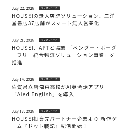
July 22, 2026
プレスリリース
HOUSEIの無人店舗ソリューション、三洋
堂書店37店舗がスマート無人営業化
July 21, 2026
プレスリリース
HOUSEI、APTと協業 「ベンダー・ボーダ
ーフリー統合物流ソリューション事業」を
推進
July 14, 2026
プレスリリース
佐賀県立唐津東高校がAI英会話アプリ
「AIed English」を導入
July 13, 2026
プレスリリース
HOUSEI投資先パートナー企業より 新作ゲ
ーム『ドット戦記』配信開始！