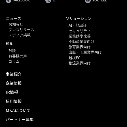
FACEBOOK
X
YOUTUBE
ニュース
ソリューション
お知らせ
AI・顔認証
プレスリリース
セキュリティ
メディア掲載
業務効率改善
不動産業界向け
知見
教育業界向け
対談
出版・印刷業界向け
お客様の声
越境EC
コラム
物流業界向け
事業紹介
企業情報
IR情報
採用情報
M&Aについて
パートナー募集