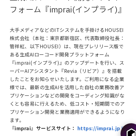
フォーム『imprai(インプライ)』
大手メディアなどのITシステムを手掛けるHOUSEI
株式会社（本社：東京都新宿区、代表取締役社長：
管祥紅、以下HOUSEI）は、現在プレリリース版で
ある生成AIローコード開発プラットフォーム
『imprai(インプライ)』のアップデートを行い、ス
ーパーAIアシスタント『Revia（リビア）』を搭載
したことをお知らせいたします。ご利用になる企業
様では、最新の生成AIを活用した自社の業務改善ア
プリケーションなどの開発をコーディング知識がな
くとも容易に行えるため、低コスト・短期間でのア
プリケーション開発と業務適用ができるようになり
ます。
『imprai』サービスサイト：
https://imprai.jp