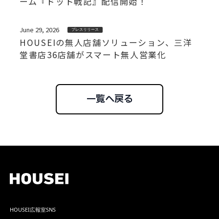
ーム『ドット戦記』配信開始！
June 29, 2026
プレスリリース
HOUSEIの無人店舗ソリューション、三洋
堂書店36店舗がスマート無人営業化
一覧へ戻る
HOUSEI広報室SNS