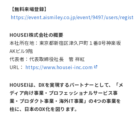
【無料来場登録】
https://event.aismiley.co.jp/event/9497/users/regist
HOUSEI株式会社の概要
本社所在地：東京都新宿区津久戸町１番8号神楽坂
AKビル9階
代表者：代表取締役社長 管 祥紅
URL：
https://www.housei-inc.com
HOUSEIは、DXを実現するパートナーとして、「メ
ディア向け事業・プロフェッショナルサービス事
業・プロダクト事業・海外IT事業」の4つの事業を
柱に、日本のDX化を図ります。