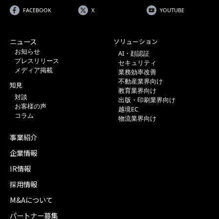
FACEBOOK
X
YOUTUBE
ニュース
ソリューション
お知らせ
AI・顔認証
プレスリリース
セキュリティ
メディア掲載
業務効率改善
不動産業界向け
知見
教育業界向け
対談
出版・印刷業界向け
お客様の声
越境EC
コラム
物流業界向け
事業紹介
企業情報
IR情報
採用情報
M&Aについて
パートナー募集