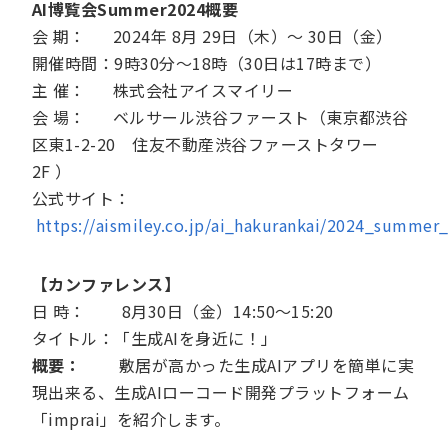
AI博覧会Summer2024概要
会 期： 2024年 8月 29日（木）～ 30日（金）
開催時間：9時30分～18時（30日は17時まで）
主 催： 株式会社アイスマイリー
会 場： ベルサール渋谷ファースト（東京都渋谷
区東1-2-20 住友不動産渋谷ファーストタワー
2F ）
公式サイト：
https://aismiley.co.jp/ai_hakurankai/2024_summer_
【カンファレンス】
日 時： 8月30日（金）14:50～15:20
タイトル：「生成AIを身近に！」
概要：
敷居が高かった生成AIアプリを簡単に実
現出来る、生成AIローコード開発プラットフォーム
「imprai」を紹介します。