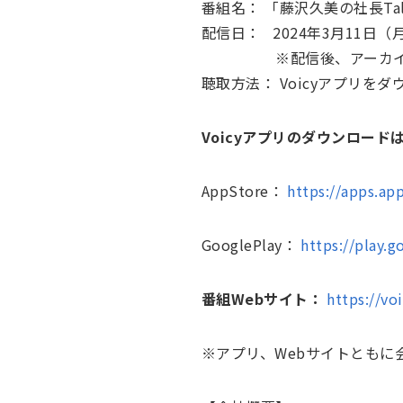
番組名： 「藤沢久美の社長Ta
配信日： 2024年3月11日（
※配信後、アーカイブと
聴取方法： Voicyアプリ
Voicyアプリのダウンロード
AppStore：
https://apps.ap
GooglePlay：
https://play.g
番組Webサイト：
https://vo
※アプリ、Webサイトともに