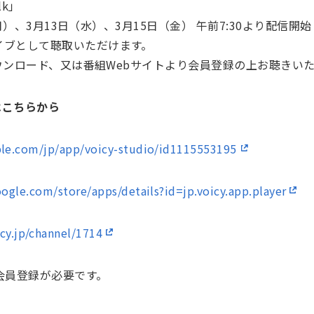
lk」
月）、3月13日（水）、3月15日（金） 午前7:30より配信開始
して聴取いただけます。
をダウンロード、又は番組Webサイトより会員登録の上お聴きい
はこちらから
ple.com/jp/app/voicy-studio/id1115553195
oogle.com/store/apps/details?id=jp.voicy.app.player
icy.jp/channel/1714
会員登録が必要です。