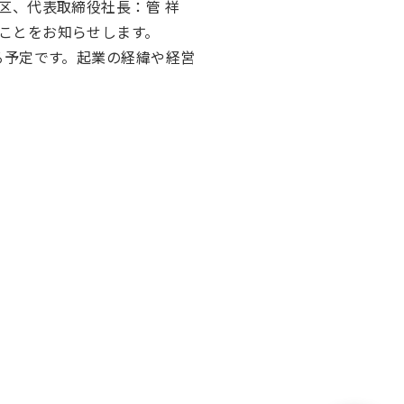
宿区、代表取締役社長：管 祥
ることをお知らせします。
れる予定です。起業の経緯や経営