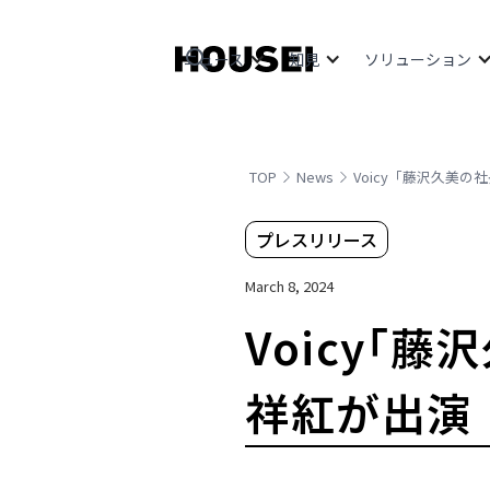
ニュース
知見
ソリューション
TOP
News
Voicy「藤沢久美の社
プレスリリース
March 8, 2024
Voicy「藤
祥紅が出演