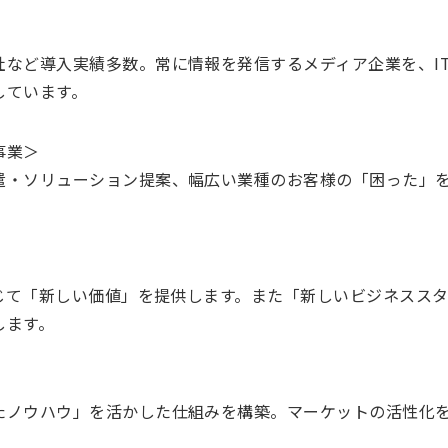
社など導入実績多数。常に情報を発信するメディア企業を、I
しています。
事業＞
遣・ソリューション提案、幅広い業種のお客様の「困った」
通じて「新しい価値」を提供します。また「新しいビジネスス
します。
ノウハウ」を活かした仕組みを構築。マーケットの活性化を実