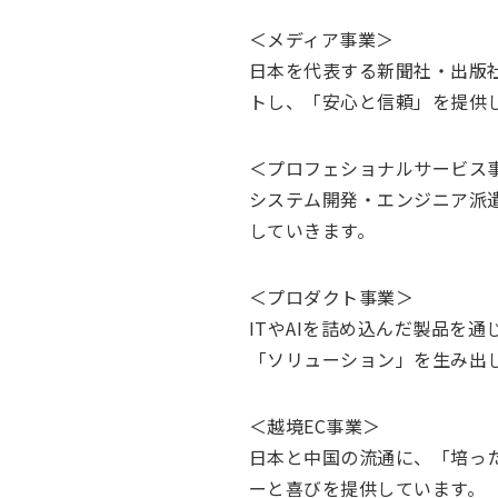
＜メディア事業＞
日本を代表する新聞社・出版
トし、「安心と信頼」を提供
＜プロフェショナルサービス
システム開発・エンジニア派
していきます。
＜プロダクト事業＞
ITやAIを詰め込んだ製品を
「ソリューション」を生み出
＜越境EC事業＞
日本と中国の流通に、「培った
ーと喜びを提供しています。