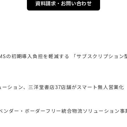
資料請求・お問い合わせ
UX WMSの初期導入負担を軽減する 「サブスクリプシ
リューション、三洋堂書店37店舗がスマート無人営業化
業 「ベンダー・ボーダーフリー統合物流ソリューション