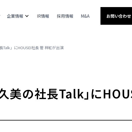
企業情報
IR情報
採用情報
M&A
お問い合わせ
⻑Talk」にHOUSEI社長 管 祥紅が出演
沢久美の社⻑Talk」にHOU