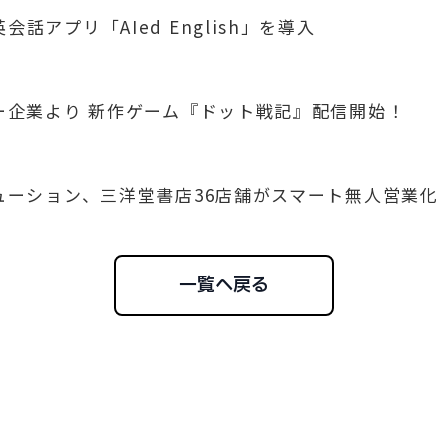
話アプリ「AIed English」を導入
ナー企業より 新作ゲーム『ドット戦記』配信開始！
リューション、三洋堂書店36店舗がスマート無人営業化
一覧へ戻る