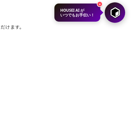
×
HOUSEI AI が
いつでもお手伝い！
ただけます。