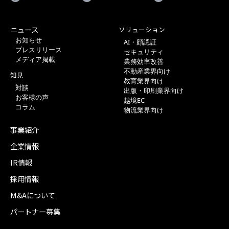
ニュース
ソリューション
お知らせ
AI・顔認証
プレスリリース
セキュリティ
メディア掲載
業務効率改善
不動産業界向け
知見
教育業界向け
対談
出版・印刷業界向け
お客様の声
越境EC
コラム
物流業界向け
事業紹介
企業情報
IR情報
採用情報
M&Aについて
パートナー募集