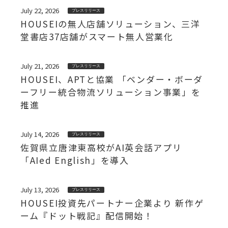
July 22, 2026
プレスリリース
HOUSEIの無人店舗ソリューション、三洋
堂書店37店舗がスマート無人営業化
July 21, 2026
プレスリリース
HOUSEI、APTと協業 「ベンダー・ボーダ
ーフリー統合物流ソリューション事業」を
推進
July 14, 2026
プレスリリース
佐賀県立唐津東高校がAI英会話アプリ
「AIed English」を導入
July 13, 2026
プレスリリース
HOUSEI投資先パートナー企業より 新作ゲ
ーム『ドット戦記』配信開始！