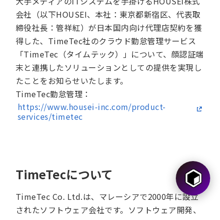
大手メディアのITシステムを手掛けるHOUSEI株式
会社（以下HOUSEI、本社：東京都新宿区、代表取
締役社長：管祥紅）が日本国内向け代理店契約を獲
得した、TimeTec社のクラウド勤怠管理サービス
「TimeTec（タイムテック）」について、顔認証端
末と連携したソリューションとしての提供を実現し
たことをお知らせいたします。
TimeTec勤怠管理：
https://www.housei-inc.com/product-
services/timetec
TimeTecについて
TimeTec Co. Ltd.は、マレーシアで2000年に設立
されたソフトウェア会社です。ソフトウェア開発、