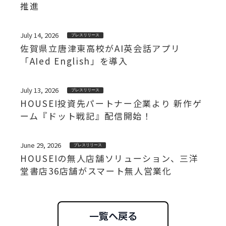
推進
July 14, 2026
プレスリリース
佐賀県立唐津東高校がAI英会話アプリ
「AIed English」を導入
July 13, 2026
プレスリリース
HOUSEI投資先パートナー企業より 新作ゲ
ーム『ドット戦記』配信開始！
June 29, 2026
プレスリリース
HOUSEIの無人店舗ソリューション、三洋
堂書店36店舗がスマート無人営業化
一覧へ戻る