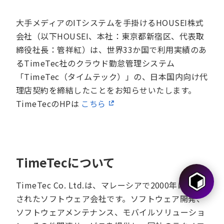
大手メディアのITシステムを手掛けるHOUSEI株式
会社（以下HOUSEI、本社：東京都新宿区、代表取
締役社長：管祥紅）は、世界33か国で利用実績のあ
るTimeTec社のクラウド勤怠管理システム
「TimeTec（タイムテック）」の、日本国内向け代
理店契約を締結したことをお知らせいたします。
TimeTecのHPは
こちら
TimeTecについて
TimeTec Co. Ltd.は、マレーシアで2000年に設立
されたソフトウェア会社です。ソフトウェア開発、
ソフトウェアメンテナンス、モバイルソリューショ