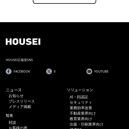
HOUSEI広報室SNS
FACEBOOK
X
YOUTUBE
ニュース
ソリューション
お知らせ
AI・顔認証
プレスリリース
セキュリティ
メディア掲載
業務効率改善
不動産業界向け
知見
教育業界向け
対談
出版・印刷業界向け
お客様の声