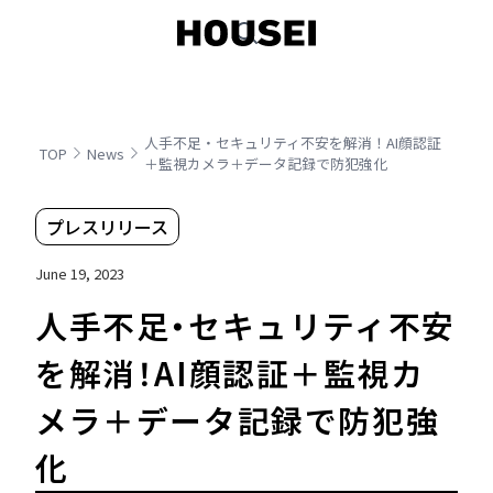
人手不足・セキュリティ不安を解消！AI顔認証
TOP
News
＋監視カメラ＋データ記録で防犯強化
プレスリリース
June 19, 2023
人手不足・セキュリティ不安
を解消！AI顔認証＋監視カ
メラ＋データ記録で防犯強
化