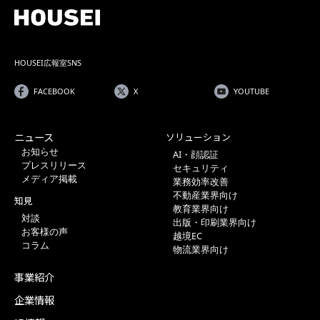
HOUSEI広報室SNS
FACEBOOK
X
YOUTUBE
ニュース
ソリューション
お知らせ
AI・顔認証
プレスリリース
セキュリティ
メディア掲載
業務効率改善
不動産業界向け
知見
教育業界向け
対談
出版・印刷業界向け
お客様の声
越境EC
コラム
物流業界向け
事業紹介
企業情報