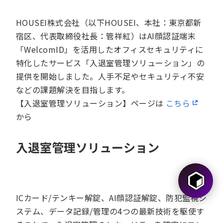
HOUSEI株式会社（以下HOUSEI、本社：東京都新
宿区、代表取締役社長：管祥紅）はAI顔認証端末
「WelcomID」を活用したオフィスセキュリティに
特化したサービス「入退室管理ソリューション」の
提供を開始しました。人手不足やセキュリティ不安
などの課題解決を目指します。
【入退室管理ソリューション】ページは
こちら
から
入退室管理ソリューション
ICカード/テンキー解錠、AI顔認証解錠、防犯監視シ
ステム、データ記録/管理の4つの最新技術を駆使す