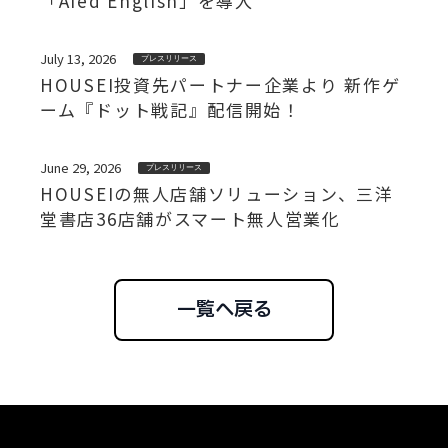
「AIed English」を導入
July 13, 2026
プレスリリース
HOUSEI投資先パートナー企業より 新作ゲ
ーム『ドット戦記』配信開始！
June 29, 2026
プレスリリース
HOUSEIの無人店舗ソリューション、三洋
堂書店36店舗がスマート無人営業化
一覧へ戻る