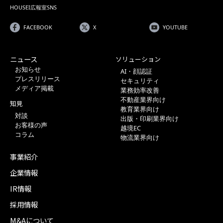
HOUSEI広報室SNS
FACEBOOK
X
YOUTUBE
ニュース
ソリューション
お知らせ
AI・顔認証
プレスリリース
セキュリティ
メディア掲載
業務効率改善
不動産業界向け
知見
教育業界向け
対談
出版・印刷業界向け
お客様の声
越境EC
コラム
物流業界向け
事業紹介
企業情報
IR情報
採用情報
M&Aについて