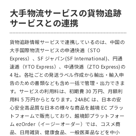
大手物流サービスの貨物追跡
サービスとの連携
貨物追跡情報サービスで連携しているのは、中国の
大手国際物流サービスの申通快逓（STO
Express）、SF ジャパン(SF International)、円通
速逓（YTO Express）、中通快逓（ZTO Express)の
4 社。各社ごとの発送ラベル作成から輸出・輸入申
告のための書類なども含め一括で管理・出力できま
す。サービスの利用料は、初期費 30 万円、月額利
用料 5 万円からとなります。24ABC は、日本の安
心安全高品質な日本の様々な商品を越境 EC プラッ
トフォームで販売しており、越境卸プラットフォー
ム ezOrder（イージーオーダー）では、コスメ商
品、日用雑貨、健康食品、一般医薬品などを中小