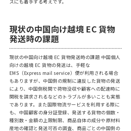
スにも着手する考えです。
現状の中国向け越境 EC 貨物
発送時の課題
現状の中国向け越境 EC 貨物発送時の課題 中国個人
向けの越境 EC 貨物の発送は、手軽な
EMS（Express mail service）便が利用される場合
もありますが、中国側の規制に違反した貨物の発送
により、中国側税関で荷物没収や顧客への配達時に
関税を請求されるなどのトラブルが多いことも実態
であります。また国際物流サービスを利用する際に
も、中国顧客の身分証登録、発送する貨物の個数・
種別数・金額の上限制限、商品自体の成分や原材料
産地の確認と発送可否の調査、商品ごとの中国側の