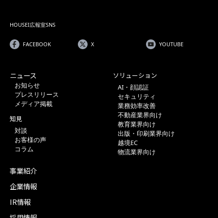
HOUSEI広報室SNS
FACEBOOK
X
YOUTUBE
ニュース
ソリューション
お知らせ
AI・顔認証
プレスリリース
セキュリティ
メディア掲載
業務効率改善
不動産業界向け
知見
教育業界向け
対談
出版・印刷業界向け
お客様の声
越境EC
コラム
物流業界向け
事業紹介
企業情報
IR情報
採用情報