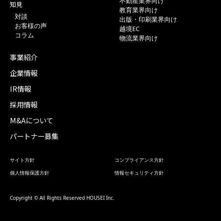
不動産業界向け
知見
教育業界向け
対談
出版・印刷業界向け
お客様の声
越境EC
コラム
物流業界向け
事業紹介
企業情報
IR情報
採用情報
M&Aについて
パートナー募集
サイト方針
コンプライアンス方針
個人情報保護方針
情報セキュリティ方針
Copyright © All Rights Reserved HOUSEI Inc.