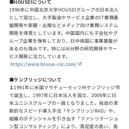
■HOUSEIについて
1996年に中国北京大学HOUSEIグループの日本法人
として設立し、大手製造やサービス企業のIT業務基
盤開発や新聞・出版などメディア向け業務システム
開発を得意としています。中国国内にも子会社やグ
ループ企業を保有しており、日中両国に事業基盤が
あるのも強みです。特にはAI分野の研究開発やサー
ビス開発に注力しています。
https://www.housei-inc.com/
■ケンブリッジについて
１
1991年に米国マサチューセッツ州ケンブリッジ市
で誕生し、1997年に日本法人を設立、2006年に日
本ユニシスグループの一員となりました。独自の革
新的なスピード導入手法「ケンブリッジRAD」や、
組織のポテンシャルを引き出す「ファシリテーショ
ン型コンサルティング」により、満足度の高い、高