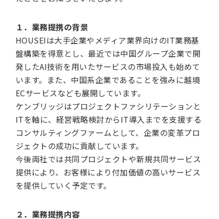
１．業務提携の背景
HOUSEIは大手企業やメディア業界向けのIT業務基
盤構築を得意とし、最近では中国グループ企業で開
発したAI技術を用いたサービスの市場投入も始めて
います。また、中国系企業であることを強みに越境
ECサービスなども展開しています。
ケンブリッジはプロジェクトファシリテーションと
ITを軸に、経営戦略検討からIT導入までを支援する
コンサルティングファームとして、企業の変革プロ
ジェクトの成功に貢献しています。
今後両社では共同プロジェクトや新規共同サービス
提供により、お客様により付加価値の高いサービス
を提供していく予定です。
２．業務提携内容