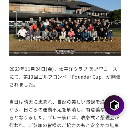
2023年11月24日(金)、太平洋クラブ 美野里コース
にて、第13回ゴルフコンペ「Founder Cup」が開催
されました。
当日は晴天に恵まれ、自然の美しい景観を満喫しな
がら、日ごろの運動不足を解消し、有意義なひとと
きとなりました。プレー後には、表彰式と懇親会が
行われ、ご参加の皆様のご協力のもと安全かつ無事