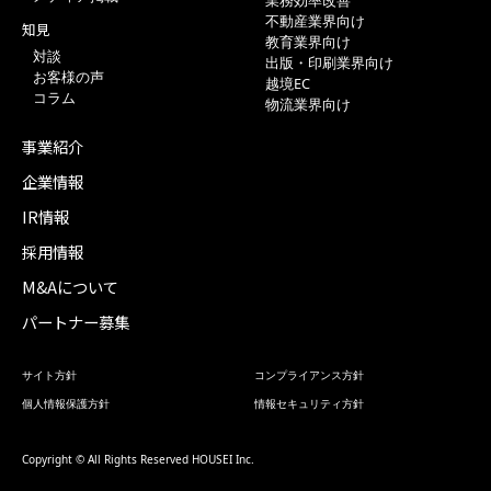
業務効率改善
不動産業界向け
知見
教育業界向け
対談
出版・印刷業界向け
お客様の声
越境EC
コラム
物流業界向け
事業紹介
企業情報
IR情報
採用情報
M&Aについて
パートナー募集
サイト方針
コンプライアンス方針
個人情報保護方針
情報セキュリティ方針
Copyright © All Rights Reserved HOUSEI Inc.