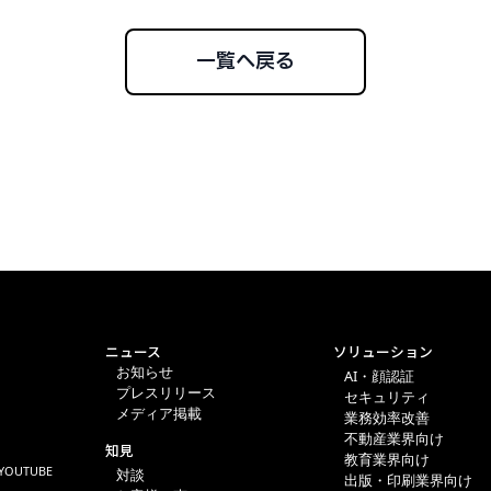
一覧へ戻る
ニュース
ソリューション
お知らせ
AI・顔認証
プレスリリース
セキュリティ
メディア掲載
業務効率改善
不動産業界向け
知見
教育業界向け
YOUTUBE
対談
出版・印刷業界向け