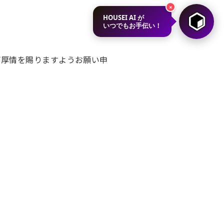
×
HOUSEI AI が
いつでもお手伝い！
ご厚情を賜りますようお願い申