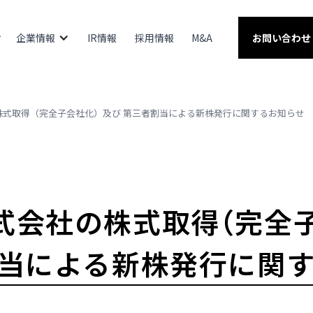
企業情報
IR情報
採用情報
M&A
お問い合わせ
株式取得（完全子会社化）及び 第三者割当による新株発行に関するお知らせ
式会社の株式取得（完全
割当による新株発行に関