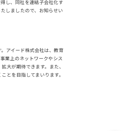
取得し、同社を連結子会社化す
いたしましたので、お知らせい
す。アイード株式会社は、教育
る事業上のネットワークやシス
・拡大が期待できます。また、
くことを目指してまいります。