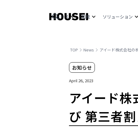
ニュース
知見
ソリューション
TOP
News
アイード株式会社の
お知らせ
April 26, 2023
アイード株
び 第三者