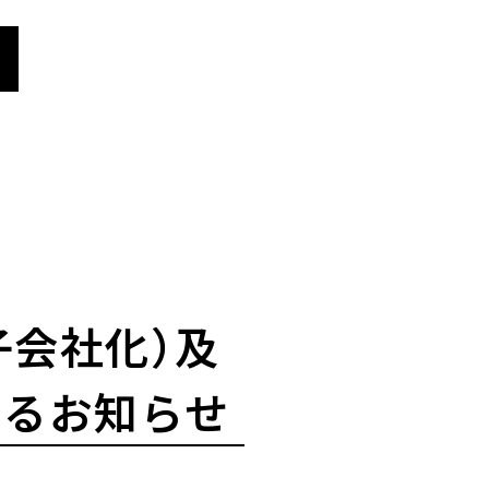
子会社化）及
するお知らせ