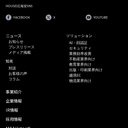
HOUSEI広報室SNS
FACEBOOK
X
YOUTUBE
ニュース
ソリューション
お知らせ
AI・顔認証
プレスリリース
セキュリティ
メディア掲載
業務効率改善
不動産業界向け
知見
教育業界向け
対談
出版・印刷業界向け
お客様の声
越境EC
コラム
物流業界向け
事業紹介
企業情報
IR情報
採用情報