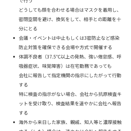
で行う
どうしても顔を合わせる場合はマスクを着用し、
密閉空間を避け、換気をして、相手との距離を十
分にとる
会議・イベントは中止もしくは3密防止など感染
防止対策を確保できる会場や方式で開催する
体調不良者（37.5℃以上の発熱、強い倦怠感、呼
吸器症状、味覚障害）は在宅勤務であっても
会社に報告して指定機関の指示にしたがって行動
する
特に検査の指示がない場合、会社から抗原検査キ
ットを受け取り、検査結果を速やかに会社へ報告
する
海外から来日した家族、親戚、知人等と濃厚接触