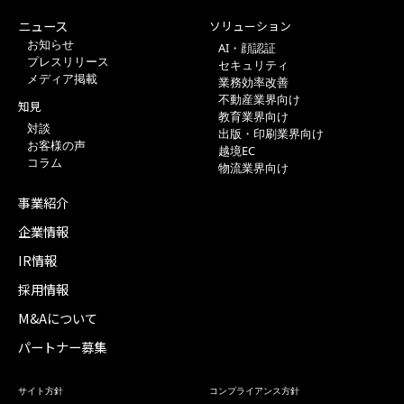
ニュース
ソリューション
お知らせ
AI・顔認証
プレスリリース
セキュリティ
メディア掲載
業務効率改善
不動産業界向け
知見
教育業界向け
対談
出版・印刷業界向け
お客様の声
越境EC
コラム
物流業界向け
事業紹介
企業情報
IR情報
採用情報
M&Aについて
パートナー募集
サイト方針
コンプライアンス方針