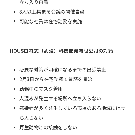
立ち入り自粛
8人以上集まる会議の開催自粛
可能な社員は在宅勤務を実施
HOUSEI株式（武漢）科技開発有限公司の対策
必要な対策が明確になるまでの出張禁止
2月3日から在宅勤務で業務を開始
勤務中のマスク着用
人混みが発生する場所へ立ち入らない
感染者が多く発生している市場のある地域には立
ち入らない
野生動物との接触をしない