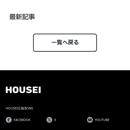
最新記事
一覧へ戻る
HOUSEI広報室SNS
FACEBOOK
X
YOUTUBE