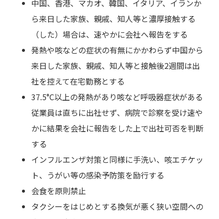
中国、香港、マカオ、韓国、イタリア、イランか
ら来日した家族、親戚、知人等と濃厚接触する
（した）場合は、速やかに会社へ報告をする
発熱や咳などの症状の有無にかかわらず中国から
来日した家族、親戚、知人等と接触後2週間は出
社を控えて在宅勤務とする
37.5°C以上の発熱があり咳など呼吸器症状がある
従業員は直ちに出社せず、病院で診察を受け速や
かに結果を会社に報告をした上で出社可否を判断
する
インフルエンザ対策と同様に手洗い、咳エチケッ
ト、うがい等の感染予防策を励行する
会食を原則禁止
タクシーをはじめとする換気が悪く狭い空間への