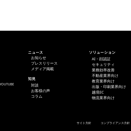
ニュース
ソリューション
お知らせ
AI・顔認証
プレスリリース
セキュリティ
メディア掲載
業務効率改善
不動産業界向け
知見
教育業界向け
YOUTUBE
対談
出版・印刷業界向け
お客様の声
越境EC
コラム
物流業界向け
サイト方針
コンプライアンス方針