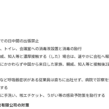
での日中間の出張禁止
、トイレ、会議室への消毒液設置と消毒の励行
戚、知人等と濃厚接触する（した）場合は、速やかに会社へ報
にかかわらず中国から来日した家族、親戚、知人等と接触後2
あり咳など呼吸器症状がある従業員は直ちに出社せず、病院で診察
する
に手洗い、咳エチケット、うがい等の感染予防策を励行する
開発有限公司の対策