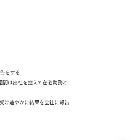
告をする
週間は出社を控えて在宅勤務と
を受け速やかに結果を会社に報告