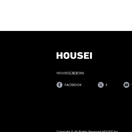
HOUSEI広報室SNS
FACEBOOK
X
Copyright © All Rights Reserved HOUSEI Inc.