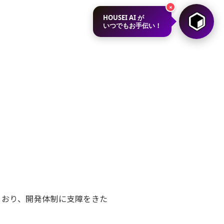
×
HOUSEI AI が
いつでもお手伝い！
ており、開発体制に支障をきた