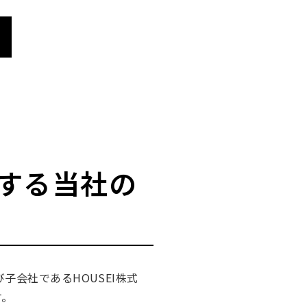
する当社の
会社であるHOUSEI株式
す。