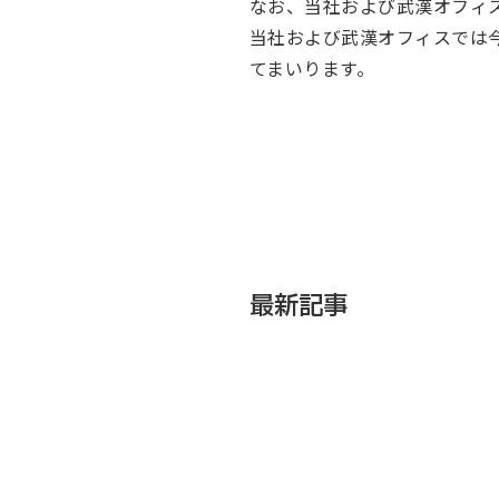
なお、当社および武漢オフィ
当社および武漢オフィスでは
てまいります。
最新記事