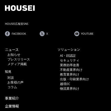
HOUSEI広報室SNS
FACEBOOK
X
YOUTUBE
ニュース
ソリューション
お知らせ
AI・顔認証
プレスリリース
セキュリティ
メディア掲載
業務効率改善
不動産業界向け
知見
教育業界向け
対談
出版・印刷業界向け
お客様の声
越境EC
コラム
物流業界向け
事業紹介
企業情報