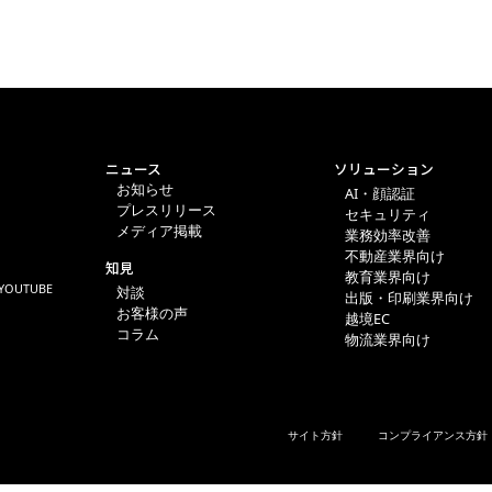
ニュース
ソリューション
お知らせ
AI・顔認証
プレスリリース
セキュリティ
メディア掲載
業務効率改善
不動産業界向け
知見
教育業界向け
YOUTUBE
対談
出版・印刷業界向け
お客様の声
越境EC
コラム
物流業界向け
サイト方針
コンプライアンス方針