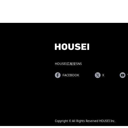
HOUSEI広報室SNS
FACEBOOK
X
Copyright © All Rights Reserved HOUSEI Inc.