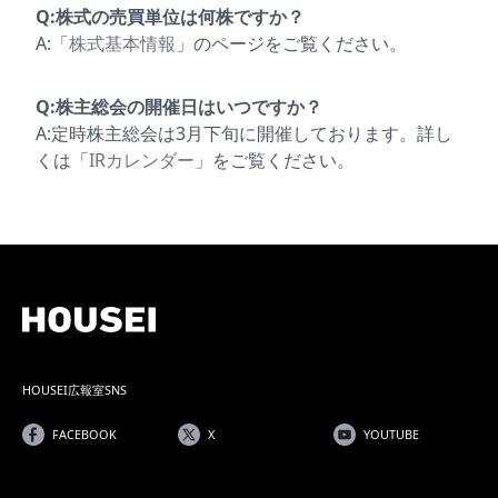
Q:株式の売買単位は何株ですか？
A:「
株式基本情報
」のページをご覧ください。
Q:株主総会の開催日はいつですか？
A:定時株主総会は3月下旬に開催しております。詳し
くは「
IRカレンダー
」をご覧ください。
HOUSEI広報室SNS
FACEBOOK
X
YOUTUBE