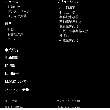
ニュース
ソリューション
お知らせ
AI・顔認証
プレスリリース
セキュリティ
メディア掲載
業務効率改善
不動産業界向け
知見
教育業界向け
対談
出版・印刷業界向け
お客様の声
越境EC
コラム
物流業界向け
事業紹介
企業情報
IR情報
採用情報
M&Aについて
パートナー募集
サイト方針
コンプライアンス方針
個人情報保護方針
情報セキュリティ方針