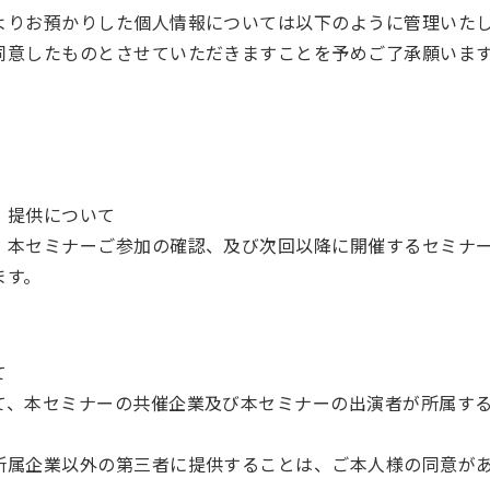
よりお預かりした個人情報については以下のように管理いた
同意したものとさせていただきますことを予めご了承願いま
・提供について
、本セミナーご参加の確認、及び次回以降に開催するセミナ
ます。
て
て、本セミナーの共催企業及び本セミナーの出演者が所属す
所属企業以外の第三者に提供することは、ご本人様の同意が