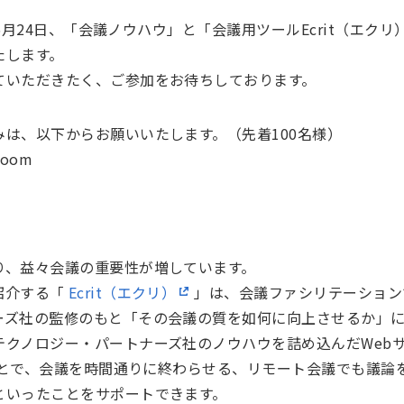
1年6月24日、「会議ノウハウ」と「会議用ツールEcrit（エ
たします。
ていただきたく、ご参加をお待ちしております。
は、以下からお願いいたします。（先着100名様）
om
り、益々会議の重要性が増しています。
紹介する「
Ecrit（エクリ）
」は、会議ファシリテーション
ーズ社の監修のもと「その会議の質を如何に向上させるか」
テクノロジー・パートナーズ社のノウハウを詰め込んだWeb
うことで、会議を時間通りに終わらせる、リモート会議でも議
といったことをサポートできます。