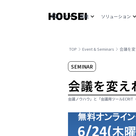
ニュース
知見
ソリューション
TOP
Event & Seminars
会議を変
SEMINAR
会議を変え
会議ノウハウ」と「会議用ツールECRIT