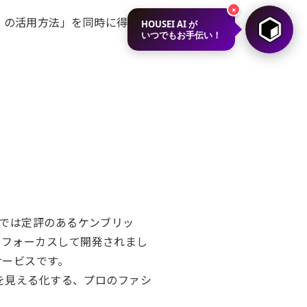
×
クリ）の活用方法」を同時に得るこ
HOUSEI AI が
いつでもお手伝い！
では定評のあるケンブリッ
にフォーカスして開発されまし
サービスです。
論を見える化する、プロのファシ