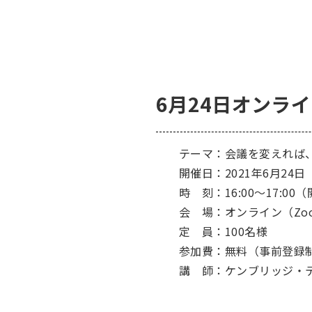
6月24日オンラ
テーマ：会議を変えれば、
開催日：2021年6月24日
時 刻：16:00～17:00（開
会 場：オンライン（Zo
定 員：100名様
参加費：無料（事前登録
講 師：ケンブリッジ・テク