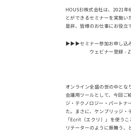
HOUSEI株式会社は、202
とができるセミナーを実施い
是非、皆様のお仕事にお役立
▶▶▶セミナー参加お申し込み
ウェビナー登録 - Zo
オンライン全盛の世の中とな
会議用ツールとして、今回ご
ジ・テクノロジー・パートナ
た。まさに、ケンブリッジ・
「Ecrit（エクリ）」を使
リテーターのように振舞う、