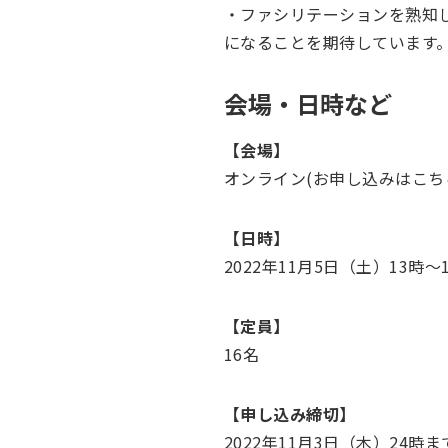
・ファシリテーションを熟知し
になることを期待しています
会場・日時など
【会場】
‍オンライン(お申し込みはこち
【日時】
2022年11月5日（土）13時～
【定員】
16名
【申し込み締切】
2022年11月3日（木）24時ま