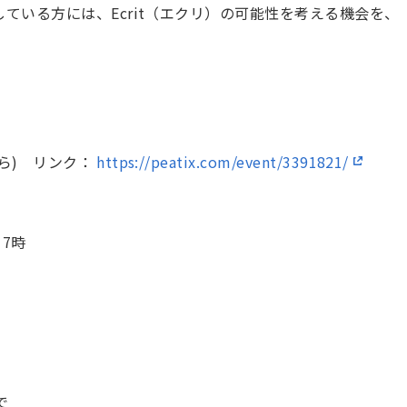
ている方には、Ecrit（エクリ）の可能性を考える機会を、
。
ら) リンク：
https://peatix.com/event/3391821/
17時
で