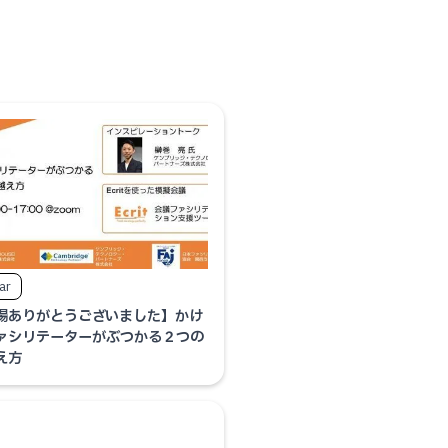
ar
場ありがとうございました】かけ
ァシリテーターがぶつかる２つの
え方