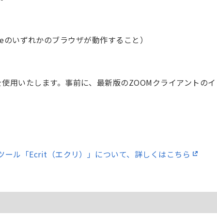
i、Edgeのいずれかのブラウザが動作すること）
を使用いたします。事前に、最新版のZOOMクライアントの
ール「Ecrit（エクリ）」について、詳しくはこちら