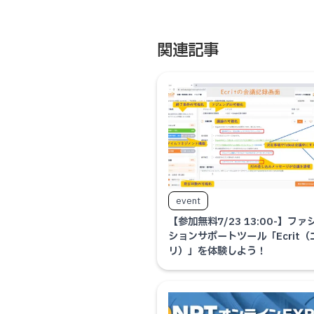
関連記事
event
【参加無料7/23 13:00-】フ
ションサポートツール「Ecrit（
リ）」を体験しよう！