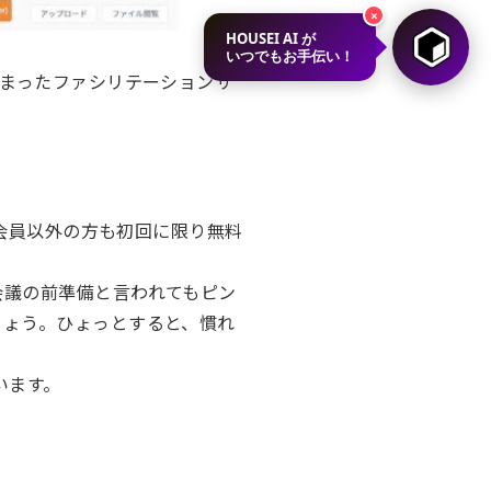
×
HOUSEI AI が
いつでもお手伝い！
まったファシリテーションサ
、会員以外の方も初回に限り無料
会議の前準備と言われてもピン
しょう。ひょっとすると、慣れ
います。