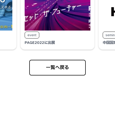
event
semin
PAGE2022に出展
中国国家
一覧へ戻る