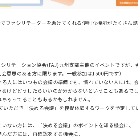
議でファシリテーターを助けてくれる便利な機能がたくさん詰
ァシリテーション協会(FAJ)九州支部主催のイベントですが
会意思のある方に限ります。一般参加は1500円です）
いる人にはいつもの会議の準備でも、慣れていない人には、
いるけどどうしたらいいのか分からないということもあるで
れちゃってることもあるかもしれません。
をしていただき「決める会議」を模擬体験するワークを予定して
ていない方には、「決める会議」のポイントを知る機会に、
学んだ方には、再確認をする機会に、