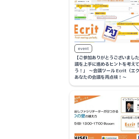
event
【ご参加ありがとうございまし
議を上手に進めるヒントを考え
う！」 ～会議ツール Ecrit（エ
あなたの会議を再点検！～