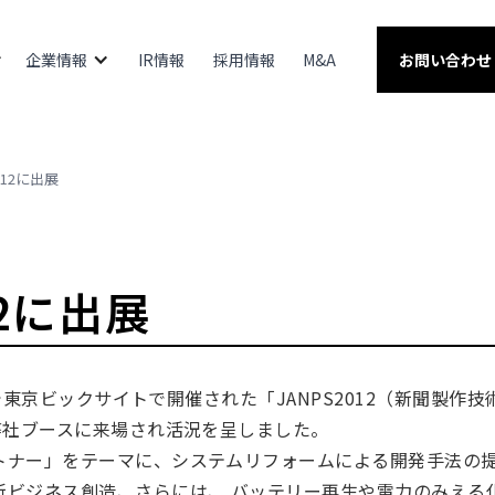
企業情報
IR情報
採用情報
M&A
お問い合わせ
012に出展
12に出展
日まで東京ビックサイトで開催された「JANPS2012（新聞製
弊社ブースに来場され活況を呈しました。
トナー」をテーマに、システムリフォームによる開発手法の提
新ビジネス創造、さらには、 バッテリー再生や電力のみえる