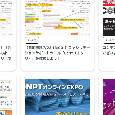
event
event
た】「会
【参加無料7/23 13:00-】ファシリテー
コンテ
てみよ
ションサポートツール「Ecrit（エク
ござい
クリ）で
リ）」を体験しよう！