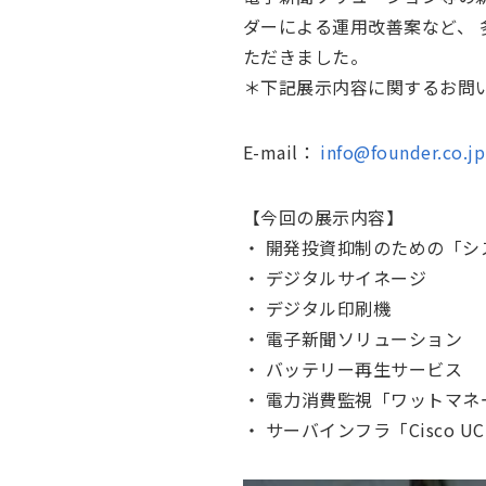
ダーによる運用改善案など、
ただきました。
＊下記展示内容に関するお問
E-mail：
info@founder.co.jp
【今回の展示内容】
・ 開発投資抑制のための「シ
・ デジタルサイネージ
・ デジタル印刷機
・ 電子新聞ソリューション
・ バッテリー再生サービス
・ 電力消費監視「ワットマネ
・ サーバインフラ「Cisco U