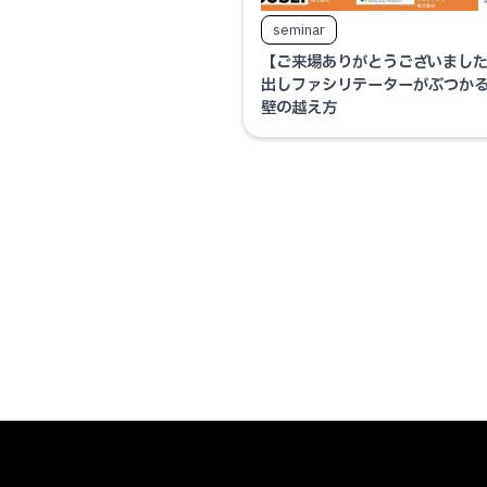
seminar
【ご来場ありがとうございまし
出しファシリテーターがぶつか
壁の越え方