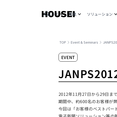
ニュース
知見
ソリューション
TOP
Event & Seminars
JANPS2
EVENT
JANPS20
2012年11月27日から29
期間中、約600名のお客様が
今回は「お客様のベストパー
電子新聞ソリューション等の