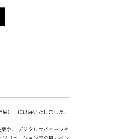
作技術展）」に出展いたしました。
案や、 デジタルサイネージや
化ソリューション等の協力ベン