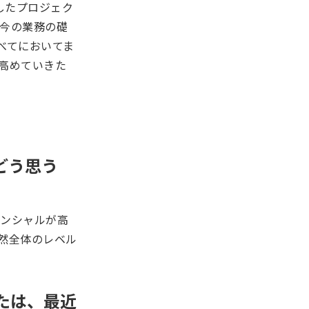
したプロジェク
今の業務の礎
べてにおいてま
高めていきた
てどう思う
テンシャルが高
然全体のレベル
たは、最近