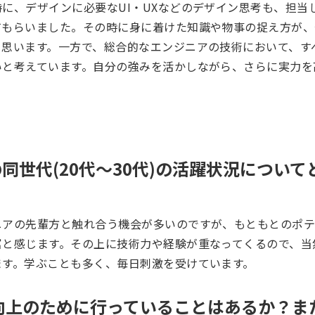
に、デザインに必要なUI・UXなどのデザイン思考も、担当
てもらいました。その時に身に着けた知識や物事の捉え方が、
と思います。一方で、総合的なエンジニアの技術において、す
いと考えています。自分の強みを活かしながら、さらに実力を
Iの同世代(20代～30代)の活躍状況につい
ニアの先輩方と触れ合う機会が多いのですが、もともとのポ
富と感じます。その上に技術力や経験が重なってくるので、当
ます。学ぶことも多く、毎日刺激を受けています。
向上のために行っていることはあるか？ま