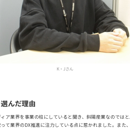
K・Jさん
Iを選んだ理由
ディア業界を事業の柱にしていると聞き、斜陽産業なのではと
取って業界のDX推進に注力している点に惹かれました。また