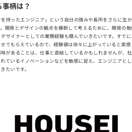
る事柄は？
考を持ったエンジニア」という自分の強みや長所をさらに生
す。開発とデザインの観点を横断して考えるために、開発の勉
、デザイナーとしての業務経験も積んでいきたいです。すでに
らせてもらえているので、経験値は徐々に上がっていると実感
興味があることは、仕事と直結しているかもしれませんが、
られているイノベーションなどを敏感に捉え、エンジニアとし
いきたいです。