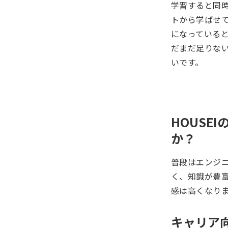
学習すると同時
トから学ばせ
になっている
だまだ足りな
いです。
HOUSE
か？
普段はエンジ
く、知識が豊
感は高くなり
キャリア