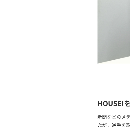
HOUSE
新聞などのメ
たが、逆手を