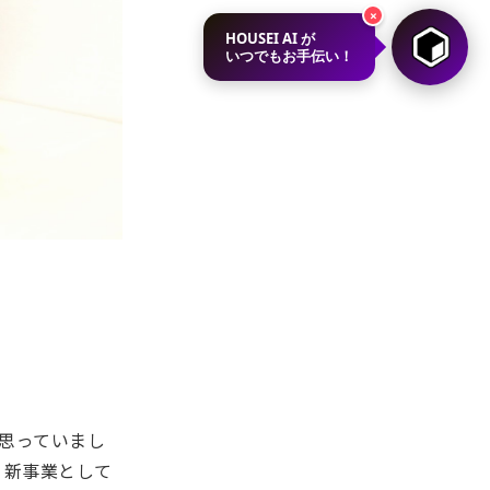
×
HOUSEI AI が
いつでもお手伝い！
思っていまし
、新事業として