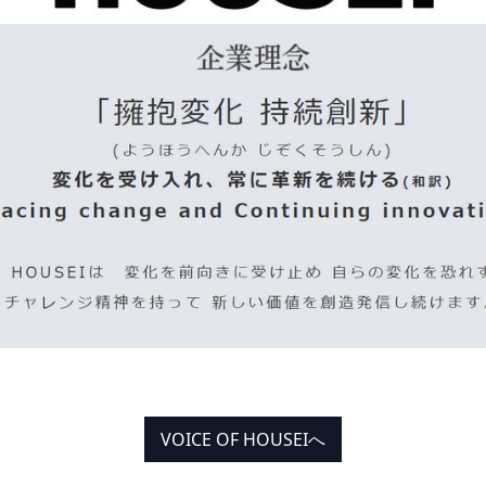
VOICE OF HOUSEIへ