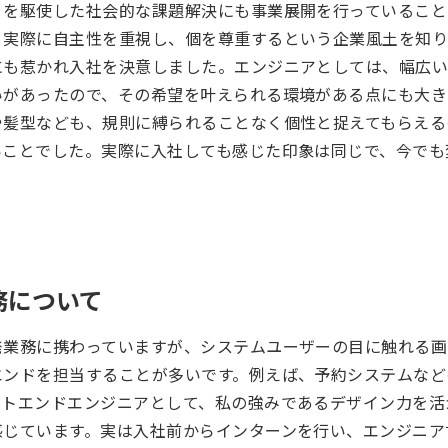
」を駆使した社会的な課題解決にも事業展開を行っていること
。実際に自主性を重視し、個を尊重するという企業風土を知り
にも惹かれ入社を決意しました。エンジニアとしては、幅広
いがあったので、その希望を叶えられる環境がある点にも大き
や髪型なども、規則に縛られることなく個性と捉えてもらえる
いことでした。実際に入社しても感じた印象は同じで、今でも
務について
発業務に携わっていますが、システムユーザーの目に触れる画
エンドを担当することが多いです。例えば、予約システムなど
ントエンドエンジニアとして、私の強みであるデザイン力を活
感じています。実は入社前からインターンを行い、エンジニア