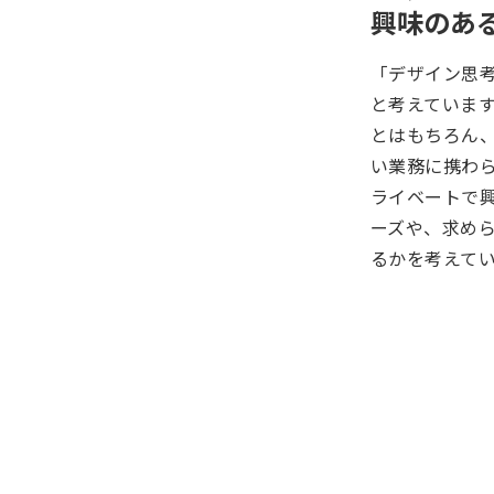
興味のあ
「デザイン思
と考えていま
とはもちろん
い業務に携わ
ライベートで
ーズや、求め
るかを考えて