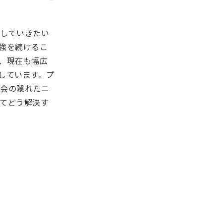
かしていきたい
強を続けるこ
、現在も幅広
しています。プ
社会の隠れたニ
てどう解決す