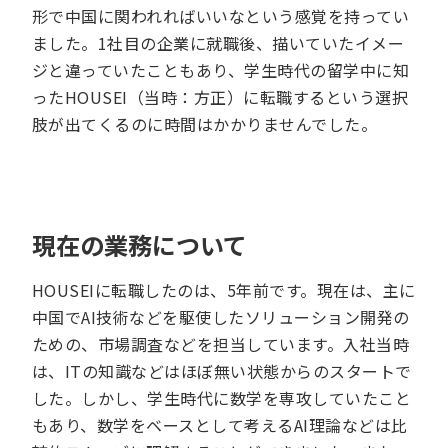
形で中国に関われればいいなという感覚を持ってい
ました。1社目の企業に就職後、描いていたイメー
ジと違っていたこともあり、学生時代の留学中に知
ったHOUSEI（当時：方正）に転職するという選択
肢が出てくるのに時間はかかりませんでした。
現在の業務について
HOUSEIに転職したのは、5年前です。現在は、主に
中国でAI技術などを駆使したソリューション開発の
ための、市場調査などを担当しています。入社当時
は、ITの知識などはほぼ無い状態からのスタートで
した。しかし、学生時代に数学を専攻していたこと
もあり、数学をベースとして考えるAI理論などは比