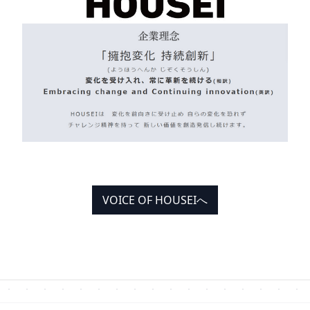
VOICE OF HOUSEIへ