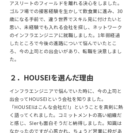
アスリートのフィールドを離れる決心をしました。
ゴルフ場での接客経験を生かして飲食業に進み、30
歳になる手前で、違う世界でスキル見に付けたいと
思い、未経験でも入れる会社を探し、ネットワーク
のインフラエンジニアに就職しました。1年弱経過
したところで今後の進路について悩んでいたとこ
ろ、今の上司との出会いがあり、転職を決意しまし
た。
２．HOUSEIを選んだ理由
インフラエンジニアで悩んでいた時に、今の上司と
出会ってHOUSEIという会社を知りました。
「HOUSEIはこんな会社だ!」ということを真剣に熱
く語ってくれました。コミットメントの高い組織だ
と感じ、SIerも面白そうだと納得しました。知識は
なかったのですが心惹かれ、ちょうど営業に枠があ