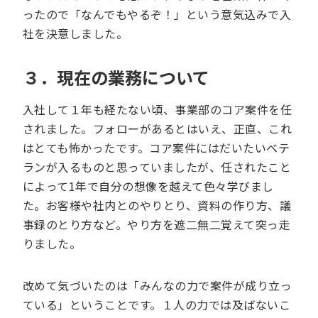
ったので「なんでもやるぞ！」という意気込みで入
社を決意しました。
３．現在の業務について
入社して１年も経たない頃、事業部のコア案件を任
されました。フォローがあるとはいえ、正直、これ
はとても怖かったです。コア案件にはだいたいベテ
ランが入るものと思っていましたが、任されたこと
によって1年で自分の想像を越えて色々学びまし
た。お客様や社内とのやりとり、資料の作り方、議
事録のとり方など。やり方を遮二無二覚えて突っ走
りました。
改めて気づいたのは「みんなの力で案件が成り立っ
ている」ということです。１人の力では及ばないこ